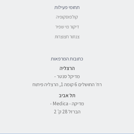
תחומי פעילות
קולפוסקופיה
דיקור מי שפיר
צנתור חצוצרות
כתובות המרפאות
הרצליה
מדיקל סנטר -
רח׳ החושלים 6 קומה 1, הרצליה פיתוח
תל אביב
מדיקה - Medica -
הברזל 28 ק' 2