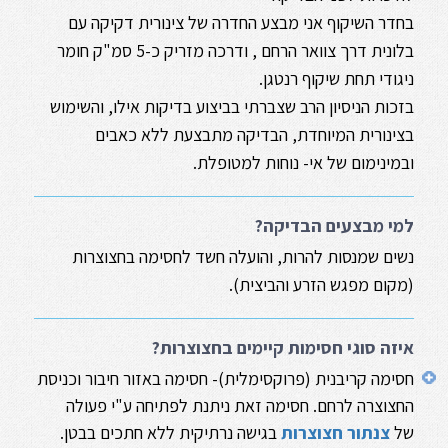
בחדר השיקוף אני מבצע החדרה של צינורית דקיקה עם
בלונית דרך צוואר הרחם , ודרכה מזריק כ-5 סמ"ק חומר
ניגודי תחת שיקוף רנטגן.
בזכות הניסיון הרב שצברתי בביצוע בדיקות אילו, והשימוש
בצינורית המיוחדת, הבדיקה מתבצעת ללא כאבים
ובמינימום של אי- נוחות למטופלת.
למי מבצעים הבדיקה?
נשים שמנסות להרות, והועלה חשד לחסימה בחצוצרות
(מקום מפגש הזרע והביצית).
איזה סוגי חסימות קיימים בחצוצרות?
חסימה קריבנית (פרוקסימלית)- חסימה באזור חיבור וכניסת
החצוצרה לרחם. חסימה זאת ניתנת לפתיחה ע"י פעולה
של
צנתור חצוצרות
בגישה נרתיקית ללא חתכים בבטן.