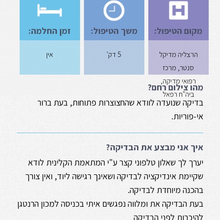
מקום הטיפול:
משך הטיפול:
זמן החלמה:
הרצליה מדיקל
5 דק'
אין
סנטר, מרכז
רפואי מדיקה,
מהו צילום רחם?
ביה"ח רפאל
בדיקה שנועדה לוודא שהחצוצרות פתוחות, בעת ברור
אי-פוריות.
איך אני מבצע את הבדיקה?
יערך לך שאלון טלפוני קצר ע"י המתאמת הקלינית לודא
שקיימת אינדיקציה לבדיקה ושאינך רגישה ליוד, ואין צורך
בהכנה מיוחדת לבדיקה.
בעת הבדיקה את ומלווה נפגשים איתי בכניסה למכון הרנטגן
להיכרות לפני הבדיקה