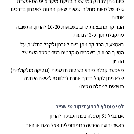
כיום ניתן לבדוק במי שפיר בדיקת מיקרוצ'יפ המאפשרת
גילוי של מאות מחלות גנטיות שאינן ניתנות לאיבחון בדרכים
אחרות
הבדיקה מתבצעת לרוב בשבועות 16-20 להריון, התשובה
מתקבלת תוך כ-3 שבועות
באמצעות הבדיקה ניתן כיום לאבחן ולקבל החלטות על
המשך הריונות בשלבים מוקדמים בטרימסטר השני של
ההריון
מאפשר קבלת מידע בשיטות חדשניות (גנטיקה מולקולרית)
שלא ניתן לקבל בדרך אחרת (רלוונטי לאישה הידועה
כנשאית למחלה גנטית)
למי מומלץ לבצע דיקור מי שפיר
אם בגיל 35 ןמעלה בעת הכניסה להריון
כאשר ידועה הפרעה כרומוזומלית אצל האם או האב