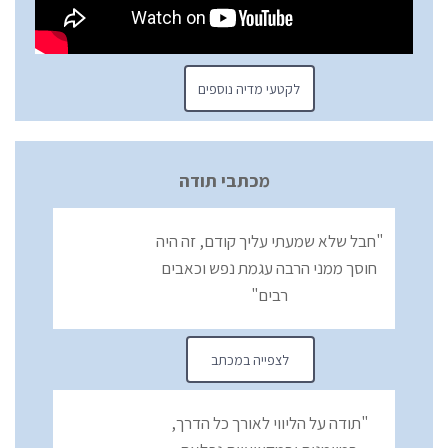
לקטעי מדיה נוספים
מכתבי תודה
"חבל שלא שמעתי עליך קודם, זה היה
חוסך ממני הרבה עגמת נפש וכאבים
רבים"
לצפייה במכתב
"תודה על הליווי לאורך כל הדרך,