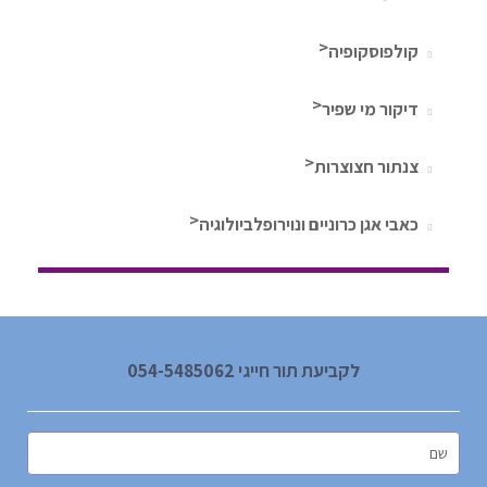
קולפוסקופיה
דיקור מי שפיר
צנתור חצוצרות
כאבי אגן כרוניים ונוירופלביולוגיה
לקביעת תור חייגי 054-5485062