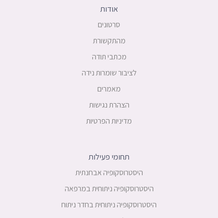
אודות
סרטונים
מהתקשורת
מכתבי תודה
לציבור שומרות נידה
מאמרים
הצהרת נגישות
מדיניות הפרטיות
תחומי פעילות
היסטרוסקופיה אבחנתית
היסטרוסקופיה ניתוחית במרפאה
היסטרוסקופיה ניתוחית בחדר ניתוח