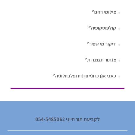
צילומי רחם
קולפוסקופיה
דיקור מי שפיר
צנתור חצוצרות
כאבי אגן כרוניים ונוירופלביולוגיה
לקביעת תור חייגי 054-5485062