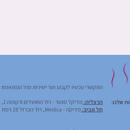
התקשרי עכשיו לקבוע תור ישירות מול המתאמת ה
הרצליה:
מדיקל סנטר - רח׳ החושלים 6 קומה 1, הרצליה פיתוח
 שלנו:
תל אביב:
מדיקה - Medica, רח' הברזל 28 רמת החייל ק' 2, ת"א