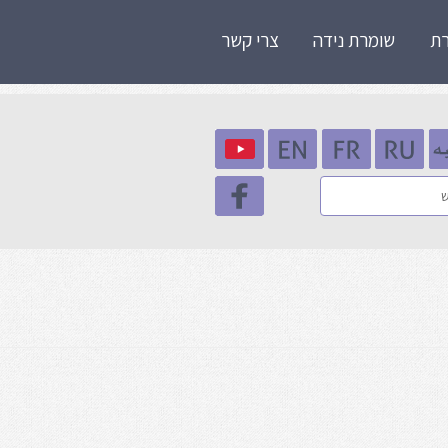
ת
שומרת נידה
צרי קשר