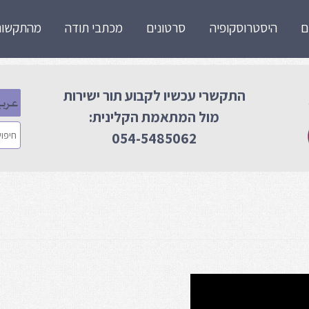
ם
היסטרוסקופיה
סרטונים
מכתבי תודה
מהתקשור
התקשרי עכשיו לקבוע תור ישירות
מול המתאמת הקלינית:
054-5485062