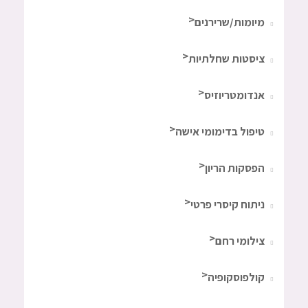
מיומות/שרירנים
ציסטות שחלתיות
אנדומטריוזיס
טיפול בדימומי אישה
הפסקות הריון
ניתוח קיסרי פרטי
צילומי רחם
קולפוסקופיה