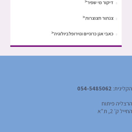
דיקור מי שפיר
צנתור חצוצרות
כאבי אגן כרוניים ונוירופלביולוגיה
קלינית:
054-5485062